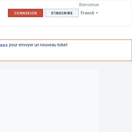
Bienvenue
French
CONNEXION
S'INSCRIRE
pour envoyer un nouveau ticket
Vous